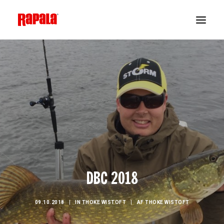
DBC 2018
09.10.2018
|
IN
THOKE WISTOFT
|
AF
THOKE WISTOFT