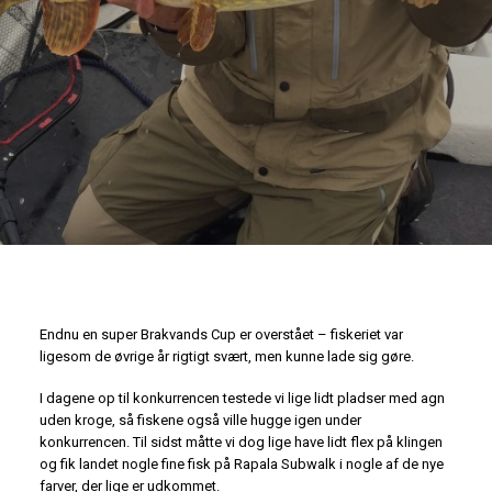
Endnu en super Brakvands Cup er overstået – fiskeriet var
ligesom de øvrige år rigtigt svært, men kunne lade sig gøre.
I dagene op til konkurrencen testede vi lige lidt pladser med agn
uden kroge, så fiskene også ville hugge igen under
konkurrencen. Til sidst måtte vi dog lige have lidt flex på klingen
og fik landet nogle fine fisk på Rapala Subwalk i nogle af de nye
farver, der lige er udkommet.