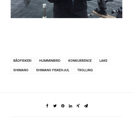
BÅDFISKERI
HUMMINBIRD
KONKURRENCE
LAKS
SHIMANO
SHIMANO FISKEHJUL
TROLLING