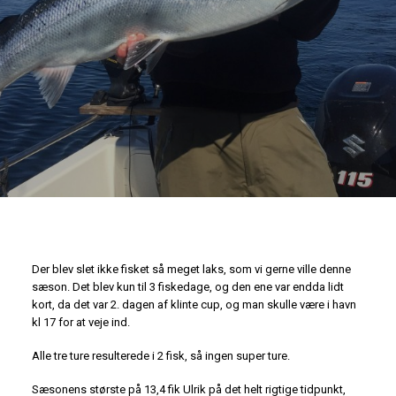
Der blev slet ikke fisket så meget laks, som vi gerne ville denne
sæson. Det blev kun til 3 fiskedage, og den ene var endda lidt
kort, da det var 2. dagen af klinte cup, og man skulle være i havn
kl 17 for at veje ind.
Alle tre ture resulterede i 2 fisk, så ingen super ture.
Sæsonens største på 13,4 fik Ulrik på det helt rigtige tidpunkt,