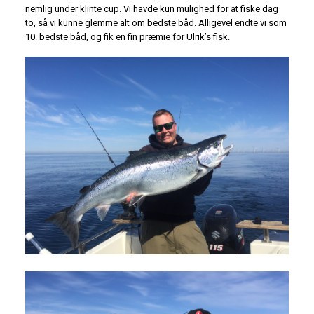
nemlig under klinte cup. Vi havde kun mulighed for at fiske dag
to, så vi kunne glemme alt om bedste båd. Alligevel endte vi som
10. bedste båd, og fik en fin præmie for Ulrik’s fisk.