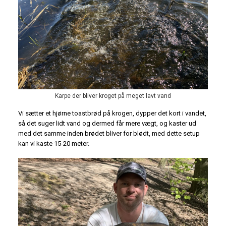
Karpe der bliver kroget på meget lavt vand
Vi sætter et hjørne toastbrød på krogen, dypper det kort i vandet,
så det suger lidt vand og dermed får mere vægt, og kaster ud
med det samme inden brødet bliver for blødt, med dette setup
kan vi kaste 15-20 meter.