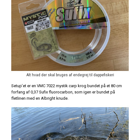
Alt hvad der skal bruges af endegrej til dappefiskeri
Setup’et er en VMC 7022 mystik carp krog bundet på et 80 cm
forfang af 0,37 Sufix fluorocarbon, som igen er bundet på
fletlinen med en Albright knude.