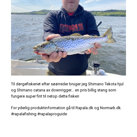
Til dørgefiskeriet efter søørreder bruger jeg Shimano Tekota hjul
og Shimano catana ax downrigger… en pris billig stang som
fungere super fint til netop dette fiskeri
For yderlig produktinformation gå til Rapala.dk og Normark.dk.
#rapalafishing #rapalaproguide