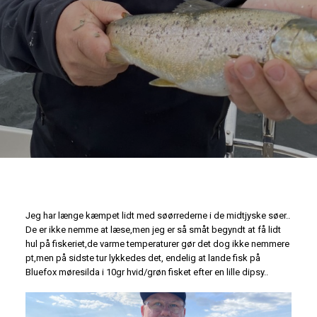
Jeg har længe kæmpet lidt med søørrederne i de midtjyske søer..
De er ikke nemme at læse,men jeg er så småt begyndt at få lidt
hul på fiskeriet,de varme temperaturer gør det dog ikke nemmere
pt,men på sidste tur lykkedes det, endelig at lande fisk på
Bluefox møresilda i 10gr hvid/grøn fisket efter en lille dipsy..