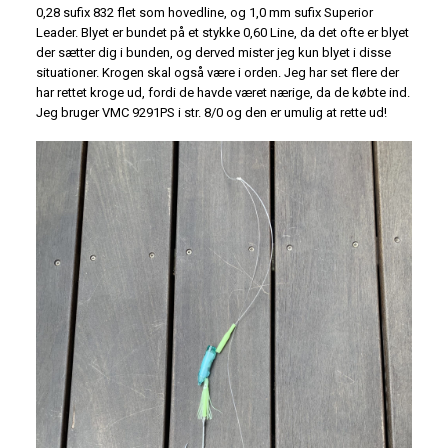
0,28 sufix 832 flet som hovedline, og 1,0 mm sufix Superior
Leader. Blyet er bundet på et stykke 0,60 Line, da det ofte er blyet
der sætter dig i bunden, og derved mister jeg kun blyet i disse
situationer. Krogen skal også være i orden. Jeg har set flere der
har rettet kroge ud, fordi de havde været nærige, da de købte ind.
Jeg bruger VMC 9291PS i str. 8/0 og den er umulig at rette ud!