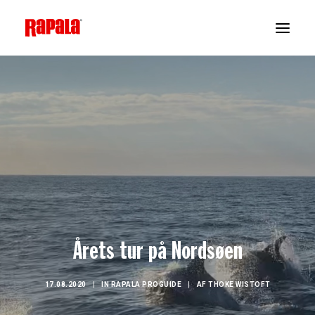
Årets tur på Nordsøen
17.08.2020
|
IN
RAPALA PROGUIDE
|
AF
THOKE WISTOFT