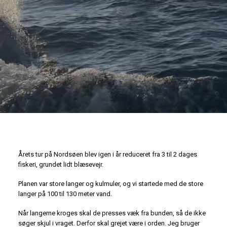
Årets tur på Nordsøen blev igen i år reduceret fra 3 til 2 dages
fiskeri, grundet lidt blæsevejr.
Planen var store langer og kulmuler, og vi startede med de store
langer på 100 til 130 meter vand.
Når langerne kroges skal de presses væk fra bunden, så de ikke
søger skjul i vraget. Derfor skal grejet være i orden. Jeg bruger