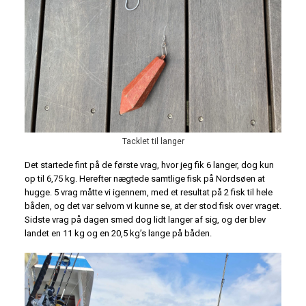
Tacklet til langer
Det startede fint på de første vrag, hvor jeg fik 6 langer, dog kun
op til 6,75 kg. Herefter nægtede samtlige fisk på Nordsøen at
hugge. 5 vrag måtte vi igennem, med et resultat på 2 fisk til hele
båden, og det var selvom vi kunne se, at der stod fisk over vraget.
Sidste vrag på dagen smed dog lidt langer af sig, og der blev
landet en 11 kg og en 20,5 kg’s lange på båden.