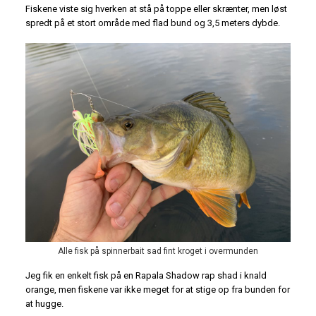
Fiskene viste sig hverken at stå på toppe eller skrænter, men løst
spredt på et stort område med flad bund og 3,5 meters dybde.
Alle fisk på spinnerbait sad fint kroget i overmunden
Jeg fik en enkelt fisk på en Rapala Shadow rap shad i knald
orange, men fiskene var ikke meget for at stige op fra bunden for
at hugge.