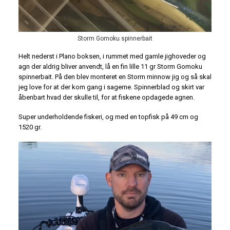
Storm Gomoku spinnerbait
Helt nederst i Plano boksen, i rummet med gamle jighoveder og
agn der aldrig bliver anvendt, lå en fin lille 11 gr Storm Gomoku
spinnerbait. På den blev monteret en Storm minnow jig og så skal
jeg love for at der kom gang i sagerne. Spinnerblad og skirt var
åbenbart hvad der skulle til, for at fiskene opdagede agnen.
Super underholdende fiskeri, og med en topfisk på 49 cm og
1520 gr.