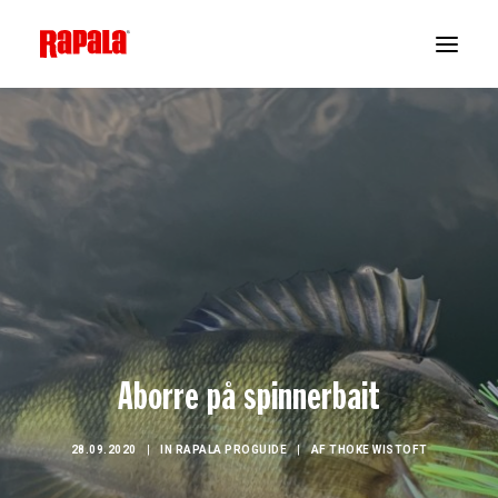
Aborre på spinnerbait
28.09.2020
|
IN
RAPALA PROGUIDE
|
AF
THOKE WISTOFT