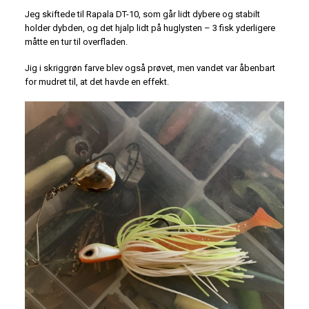
Jeg skiftede til Rapala DT-10, som går lidt dybere og stabilt
holder dybden, og det hjalp lidt på huglysten – 3 fisk yderligere
måtte en tur til overfladen.
Jig i skriggrøn farve blev også prøvet, men vandet var åbenbart
for mudret til, at det havde en effekt.