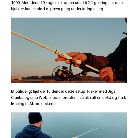
1000. Med dens 10 kuglelejer og en solid 6.2:1 gearing har du et
hjul der har en blød og jævn gang under indspinning.
Et pålideligt hjul der fuldender dette setup. Fisker med Jigs,
Cranks og små Wobler uden problem, så alt i alt en solid og fræk
løsning til Aborre fiskeriet