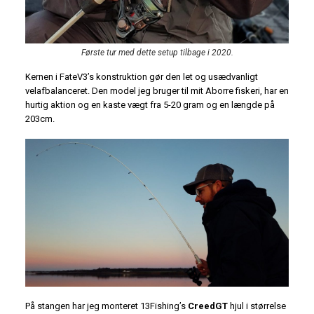
Første tur med dette setup tilbage i 2020.
Kernen i FateV3’s konstruktion gør den let og usædvanligt
velafbalanceret. Den model jeg bruger til mit Aborre fiskeri, har en
hurtig aktion og en kaste vægt fra 5-20 gram og en længde på
203cm.
På stangen har jeg monteret 13Fishing’s
CreedGT
hjul i størrelse