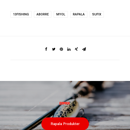
13FISHING
ABORRE
MYOL
RAPALA
SUFIX
Rapala Produkter