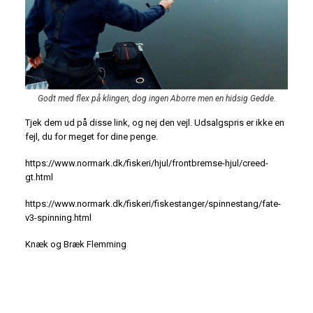
Godt med flex på klingen, dog ingen Aborre men en hidsig Gedde.
Tjek dem ud på disse link, og nej den vejl. Udsalgspris er ikke en
fejl, du for meget for dine penge.
https://www.normark.dk/fiskeri/hjul/frontbremse-hjul/creed-
gt.html
https://www.normark.dk/fiskeri/fiskestanger/spinnestang/fate-
v3-spinning.html
Knæk og Bræk Flemming