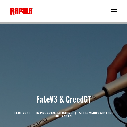
FateV3 & CreedGT
14.01.2021
|
IN
PROGUIDE 13FISHING
|
AF
FLEMMING WINTHER
JOHANSEN