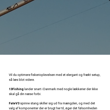
Vil du optimere fiskerioplevelsen med et elergant og frækt setup,
så læs blot videre.
13Fishing
lander snart i Danmark med nogle lækkerier der ikke
skal gå din næse forbi.
FateV3
spinne stang skiller sig ud fra mængden, og med det
valg af komponenter der er brugt her til, øger det følsomheden