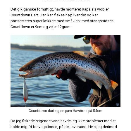
Det gik ganske fornuftigt, havde monteret Rapala’s wobler
Countdown Dart. Den kan fiskes højt i vandet og kan
præsenteres super lækkert med små Jerk med stangspidsen.
Countdown er 9cm og vejer 12gram.
Countdown dart og en pæn Havørred på 54cm
Da jeg fiskede stigende vand havde jeg ikke problemer med at
holde mig fri for vegationen, på det lave vand. Hvis jeg derimod