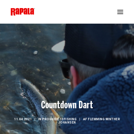
Countdown Dart
11.04.2021
|
IN
PROGUIDE 13FISHING
|
AF
FLEMMING WINTHER
JOHANSEN