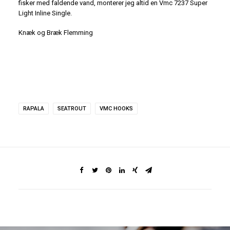
fisker med faldende vand, monterer jeg altid en Vmc 7237 Super
Light Inline Single.
Knæk og Bræk Flemming
RAPALA
SEATROUT
VMC HOOKS