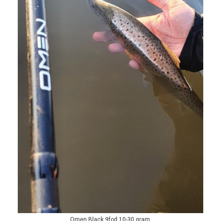
Omen Black 9fod 10-30 gram.