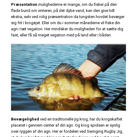
Præsentation
mulighederne er mange, om du fisker på den
flade bund om vinteren, på det dybe vand, kan den give lidt
ekstra, selv ved rolig præsentration da tungsten hovdet bevæger
sig frit i krogøjet. Eller om du i sommer månederne vil fiske din
agn i tæt vegation. Her mindsker du muligheden for at sætte dig
fast, eller få så meget vegation med på land eller i båden.
Bevægelighed
ved en traditionelle jig krog, har du krogskaftet
placeret i gennem center af din agn. Og krog spidsen er synlig
over ryggen af din agn. Her er fordelen ved Swinging Rugby Jig,