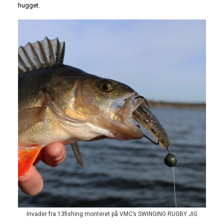
hugget.
Invader fra 13fishing monteret på VMC’s SWINGING RUGBY JIG