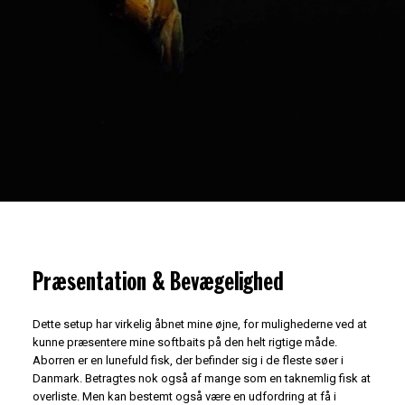
Præsentation & Bevægelighed
Dette setup har virkelig åbnet mine øjne, for mulighederne ved at
kunne præsentere mine softbaits på den helt rigtige måde.
Aborren er en lunefuld fisk, der befinder sig i de fleste søer i
Danmark. Betragtes nok også af mange som en taknemlig fisk at
overliste. Men kan bestemt også være en udfordring at få i