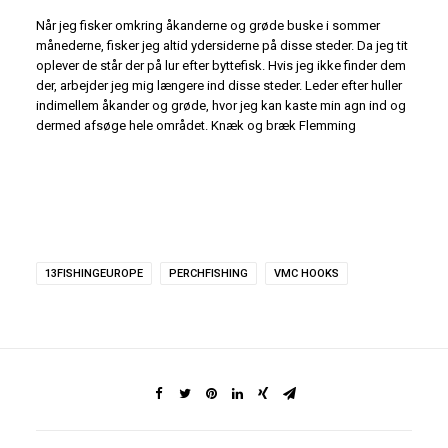
Når jeg fisker omkring åkanderne og grøde buske i sommer
månederne, fisker jeg altid ydersiderne på disse steder. Da jeg tit
oplever de står der på lur efter byttefisk. Hvis jeg ikke finder dem
der, arbejder jeg mig længere ind disse steder. Leder efter huller
indimellem åkander og grøde, hvor jeg kan kaste min agn ind og
dermed afsøge hele området. Knæk og bræk Flemming
13FISHINGEUROPE
PERCHFISHING
VMC HOOKS