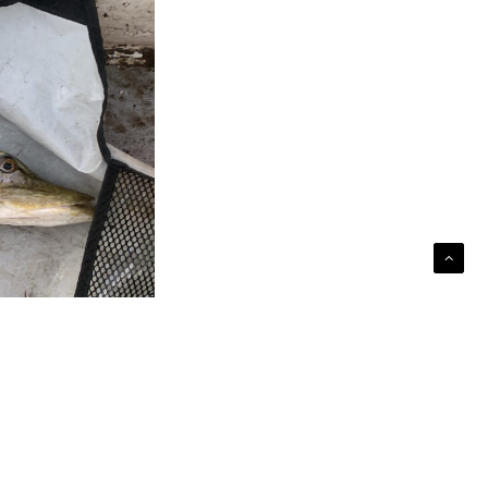
ng blev fisket på samme