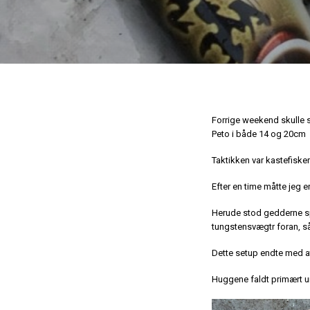
Forrige weekend skulle 
Peto i både 14 og 20cm
Taktikken var kastefisker
Efter en time måtte jeg 
Herude stod gedderne sp
tungstensvægtr foran, så 
Dette setup endte med at
Huggene faldt primært un