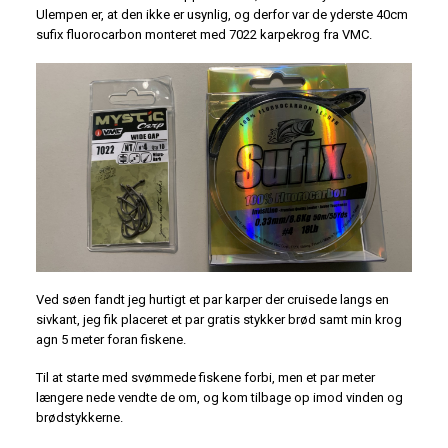
Ulempen er, at den ikke er usynlig, og derfor var de yderste 40cm
sufix fluorocarbon monteret med 7022 karpekrog fra VMC.
Ved søen fandt jeg hurtigt et par karper der cruisede langs en
sivkant, jeg fik placeret et par gratis stykker brød samt min krog
agn 5 meter foran fiskene.
Til at starte med svømmede fiskene forbi, men et par meter
længere nede vendte de om, og kom tilbage op imod vinden og
brødstykkerne.