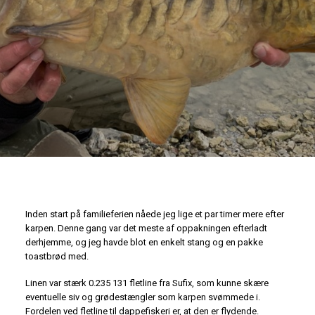
Inden start på familieferien nåede jeg lige et par timer mere efter
karpen. Denne gang var det meste af oppakningen efterladt
derhjemme, og jeg havde blot en enkelt stang og en pakke
toastbrød med.
Linen var stærk 0.235 131 fletline fra Sufix, som kunne skære
eventuelle siv og grødestængler som karpen svømmede i.
Fordelen ved fletline til dappefiskeri er, at den er flydende.