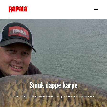
Smuk dappe karpe
17.07.2022
|
IN
RAPALA PROGUIDE
|
AF
ULRIK HOLM NIELSEN