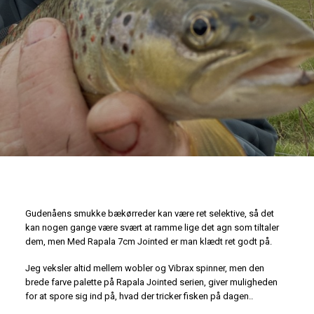
Gudenåens smukke bækørreder kan være ret selektive, så det
kan nogen gange være svært at ramme lige det agn som tiltaler
dem, men Med Rapala 7cm Jointed er man klædt ret godt på.
Jeg veksler altid mellem wobler og Vibrax spinner, men den
brede farve palette på Rapala Jointed serien, giver muligheden
for at spore sig ind på, hvad der tricker fisken på dagen..