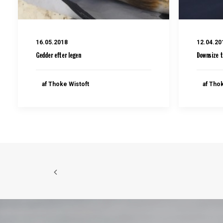
16.05.2018
12.04.20
Gedder efter legen
Downsize t
af Thoke Wistoft
af Tho