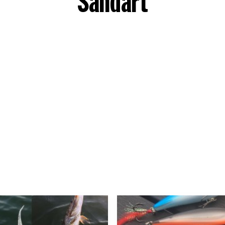
Sandart